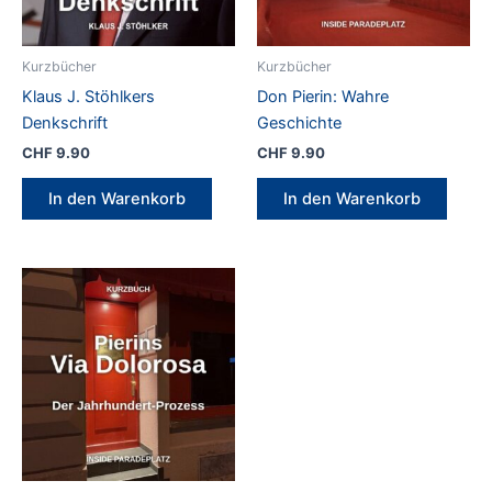
Prod
gew
wer
Kurzbücher
Kurzbücher
Klaus J. Stöhlkers
Don Pierin: Wahre
Denkschrift
Geschichte
CHF
9.90
CHF
9.90
In den Warenkorb
In den Warenkorb