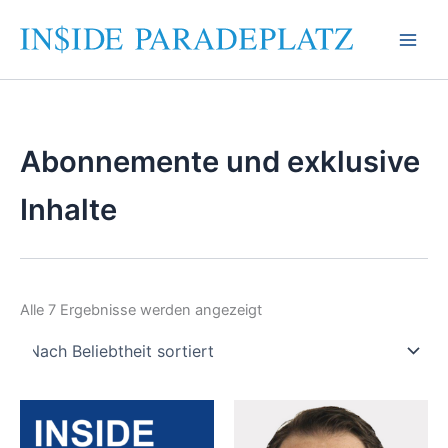
Zum
Inhalt
springen
Abonnemente und exklusive
Inhalte
Nach
Alle 7 Ergebnisse werden angezeigt
Beliebtheit
sortiert